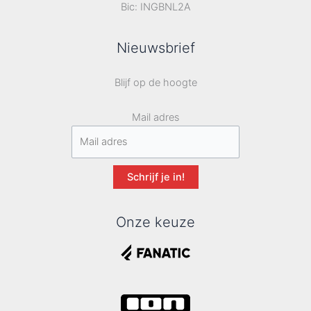
Bic: INGBNL2A
Nieuwsbrief
Blijf op de hoogte
Mail adres
Schrijf je in!
Onze keuze