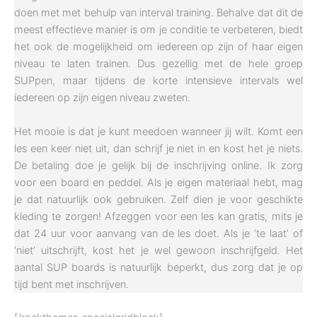
doen met met behulp van interval training. Behalve dat dit de
meest effectieve manier is om je conditie te verbeteren, biedt
het ook de mogelijkheid om iedereen op zijn of haar eigen
niveau te laten trainen. Dus gezellig met de hele groep
SUPpen, maar tijdens de korte intensieve intervals wel
iedereen op zijn eigen niveau zweten.
Het mooie is dat je kunt meedoen wanneer jij wilt. Komt een
les een keer niet uit, dan schrijf je niet in en kost het je niets.
De betaling doe je gelijk bij de inschrijving online. Ik zorg
voor een board en peddel. Als je eigen materiaal hebt, mag
je dat natuurlijk ook gebruiken. Zelf dien je voor geschikte
kleding te zorgen! Afzeggen voor een les kan gratis, mits je
dat 24 uur voor aanvang van de les doet. Als je ’te laat’ of
‘niet’ uitschrijft, kost het je wel gewoon inschrijfgeld. Het
aantal SUP boards is natuurlijk beperkt, dus zorg dat je op
tijd bent met inschrijven.