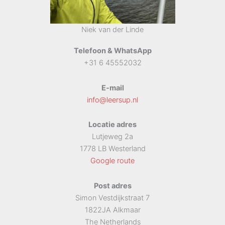
Niek van der Linde
Telefoon & WhatsApp
+31 6 45552032
E-mail
info@leersup.nl
Locatie adres
Lutjeweg 2a
1778 LB Westerland
Google route
Post adres
Simon Vestdijkstraat 7
1822JA Alkmaar
The Netherlands