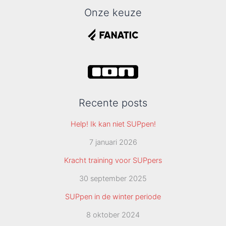
Onze keuze
Recente posts
Help! Ik kan niet SUPpen!
7 januari 2026
Kracht training voor SUPpers
30 september 2025
SUPpen in de winter periode
8 oktober 2024