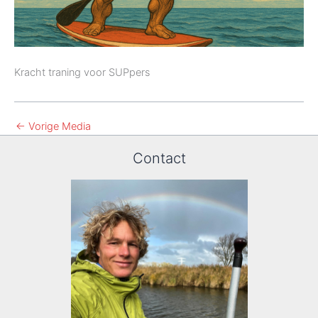
Kracht traning voor SUPpers
←
Vorige Media
Contact