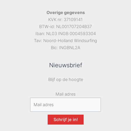
Overige gegevens
KVK nr: 37109141
BTW-id: NL001707204B37
Iban: NL03 INGB 0004593304
Tav: Noord-Holland Windsurfing
Bic: INGBNL2A
Nieuwsbrief
Blijf op de hoogte
Mail adres
Schrijf je in!