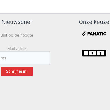
Nieuwsbrief
Onze keuze
Blijf op de hoogte
Mail adres
Schrijf je in!