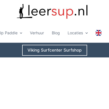
Up Paddle
Verhuur
Blog
Locaties
Viking Surfcenter Surfshop