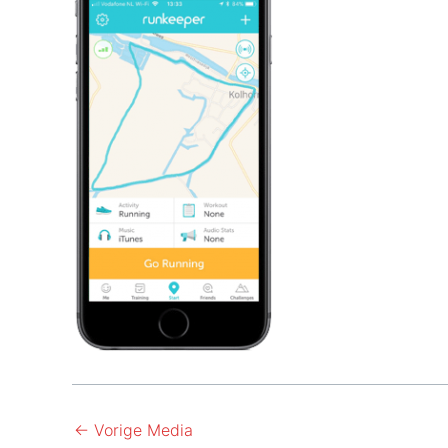
←
Vorige Media