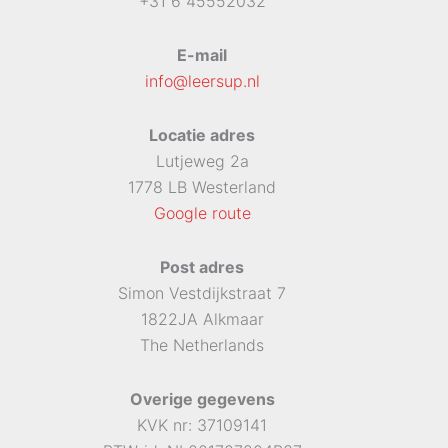
+31 6 45552032
E-mail
info@leersup.nl
Locatie adres
Lutjeweg 2a
1778 LB Westerland
Google route
Post adres
Simon Vestdijkstraat 7
1822JA Alkmaar
The Netherlands
Overige gegevens
KVK nr: 37109141