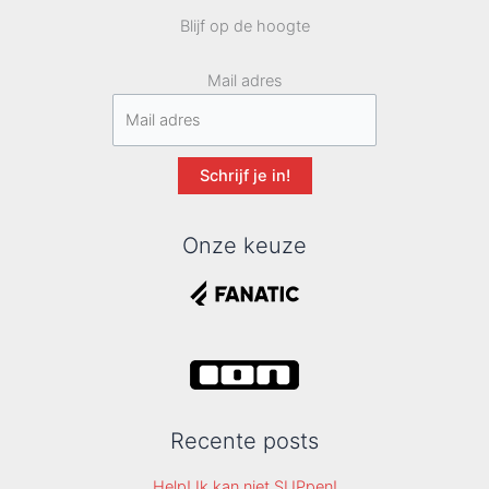
Blijf op de hoogte
Mail adres
Schrijf je in!
Onze keuze
Recente posts
Help! Ik kan niet SUPpen!