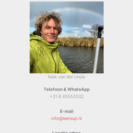
Niek van der Linde
Telefoon & WhatsApp
+31 6 45552032
E-mail
info@leersup.nl