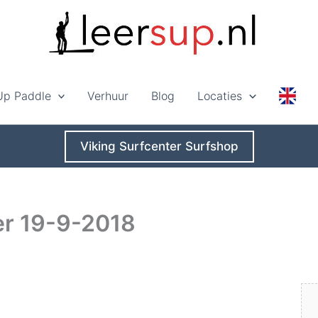
Up Paddle
Verhuur
Blog
Locaties
Viking Surfcenter Surfshop
er 19-9-2018