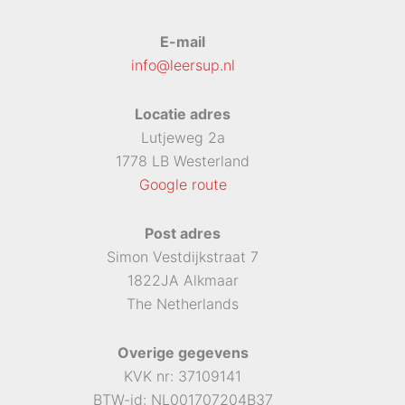
E-mail
info@leersup.nl
Locatie adres
Lutjeweg 2a
1778 LB Westerland
Google route
Post adres
Simon Vestdijkstraat 7
1822JA Alkmaar
The Netherlands
Overige gegevens
KVK nr: 37109141
BTW-id: NL001707204B37