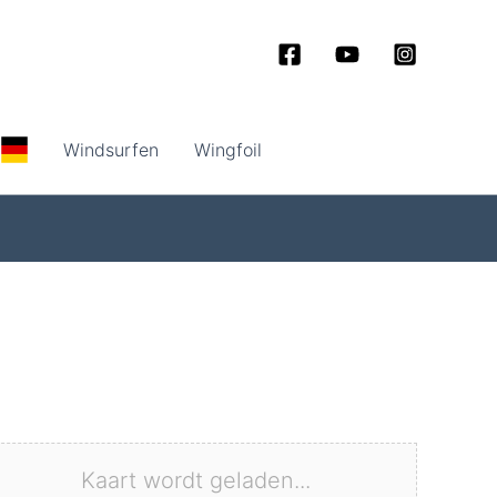
Windsurfen
Wingfoil
Kaart wordt geladen...