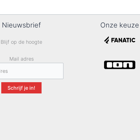
Nieuwsbrief
Onze keuze
Blijf op de hoogte
Mail adres
Schrijf je in!