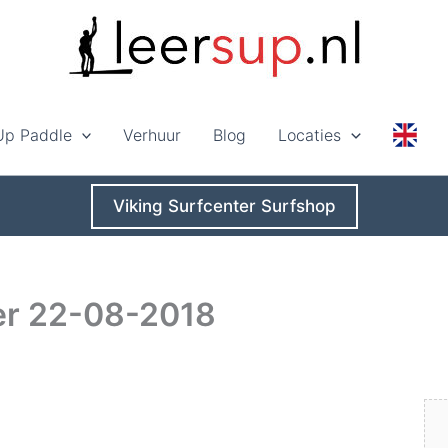
Up Paddle
Verhuur
Blog
Locaties
Viking Surfcenter Surfshop
er 22-08-2018