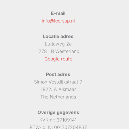
E-mail
info@leersup.nl
Locatie adres
Lutjeweg 2a
1778 LB Westerland
Google route
Post adres
Simon Vestdijkstraat 7
1822JA Alkmaar
The Netherlands
Overige gegevens
KVK nr: 37109141
BTW-id: NL001707204B37