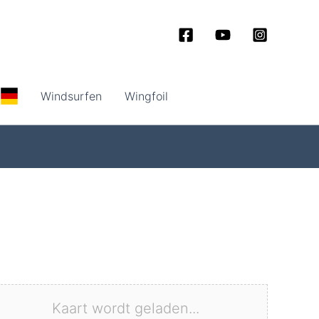
Windsurfen
Wingfoil
Kaart wordt geladen...