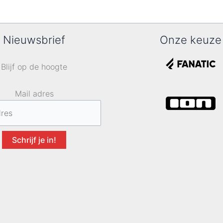
Nieuwsbrief
Onze keuze
Blijf op de hoogte
Mail adres
Schrijf je in!