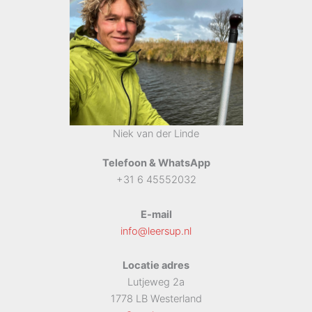
Niek van der Linde
Telefoon & WhatsApp
+31 6 45552032
E-mail
info@leersup.nl
Locatie adres
Lutjeweg 2a
1778 LB Westerland