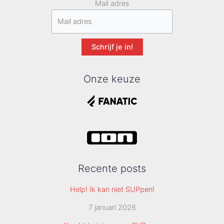
Mail adres
Schrijf je in!
Onze keuze
Recente posts
Help! Ik kan niet SUPpen!
7 januari 2026