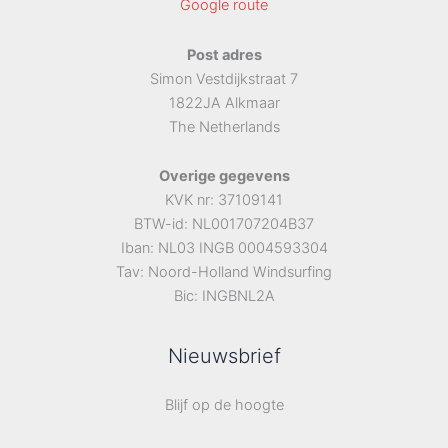
Google route
Post adres
Simon Vestdijkstraat 7
1822JA Alkmaar
The Netherlands
Overige gegevens
KVK nr: 37109141
BTW-id: NL001707204B37
Iban: NL03 INGB 0004593304
Tav: Noord-Holland Windsurfing
Bic: INGBNL2A
Nieuwsbrief
Blijf op de hoogte