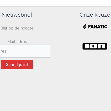
Nieuwsbrief
Onze keuze
Blijf op de hoogte
Mail adres
Schrijf je in!