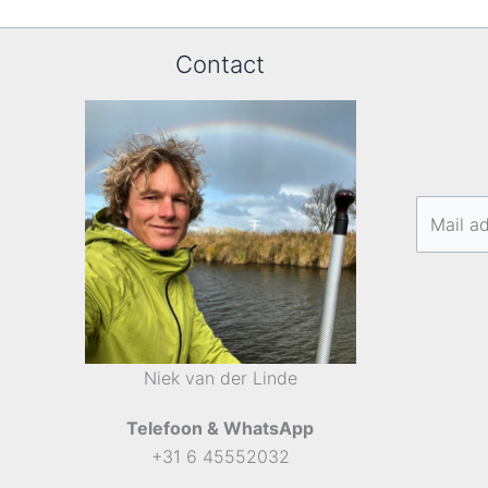
Contact
Niek van der Linde
Telefoon & WhatsApp
+31 6 45552032