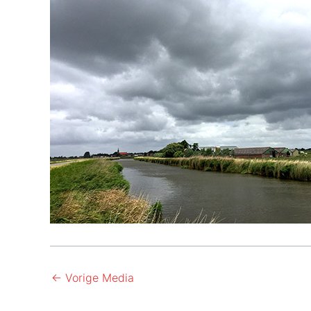
←
Vorige Media