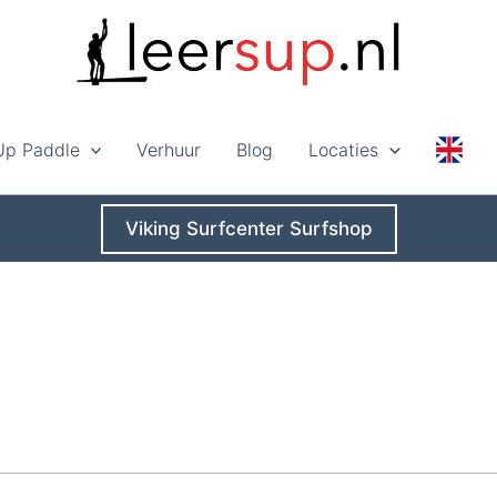
Up Paddle
Verhuur
Blog
Locaties
Viking Surfcenter Surfshop