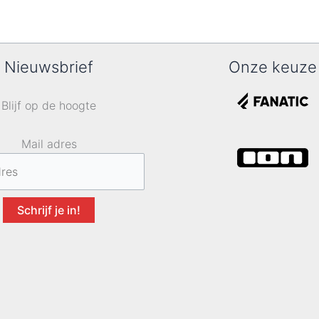
Nieuwsbrief
Onze keuze
Blijf op de hoogte
Mail adres
Schrijf je in!