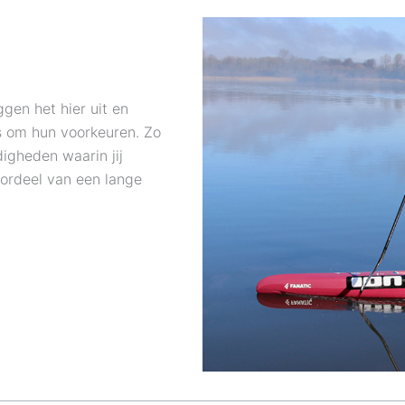
gen het hier uit en
 om hun voorkeuren. Zo
digheden waarin jij
oordeel van een lange