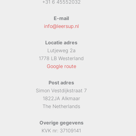
+31 6 45552032
E-mail
info@leersup.nl
Locatie adres
Lutjeweg 2a
1778 LB Westerland
Google route
Post adres
Simon Vestdijkstraat 7
1822JA Alkmaar
The Netherlands
Overige gegevens
KVK nr: 37109141