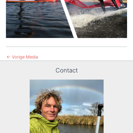
←
Vorige Media
Contact