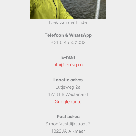
Niek van der Linde
Telefoon & WhatsApp
+31 6 45552032
E-mail
info@leersup.nl
Locatie adres
Lutjeweg 2a
1778 LB Westerland
Google route
Post adres
Simon Vestdijkstraat 7
1822JA Alkmaar