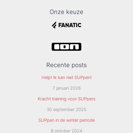
Onze keuze
Recente posts
Help! Ik kan niet SUPpen!
7 januari 2026
Kracht training voor SUPpers
30 september 2025
SUPpen in de winter periode
8 oktober 2024