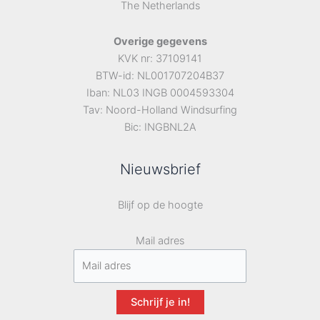
The Netherlands
Overige gegevens
KVK nr: 37109141
BTW-id: NL001707204B37
Iban: NL03 INGB 0004593304
Tav: Noord-Holland Windsurfing
Bic: INGBNL2A
Nieuwsbrief
Blijf op de hoogte
Mail adres
Schrijf je in!