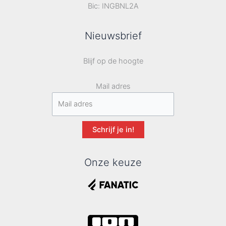
Bic: INGBNL2A
Nieuwsbrief
Blijf op de hoogte
Mail adres
Schrijf je in!
Onze keuze