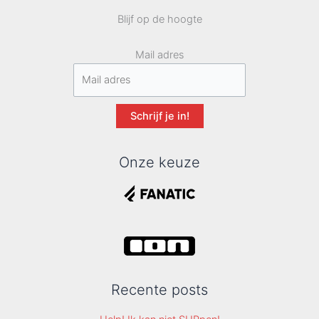
Blijf op de hoogte
Mail adres
Schrijf je in!
Onze keuze
Recente posts