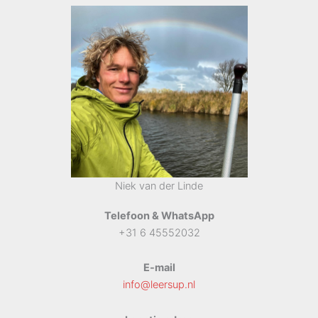
Niek van der Linde
Telefoon & WhatsApp
+31 6 45552032
E-mail
info@leersup.nl