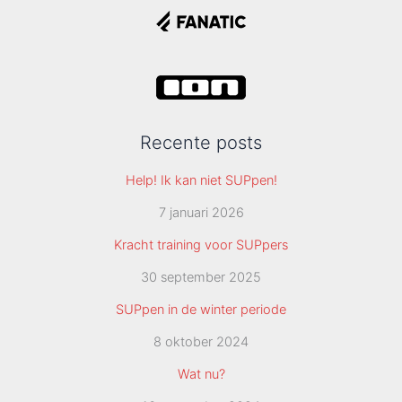
Recente posts
Help! Ik kan niet SUPpen!
7 januari 2026
Kracht training voor SUPpers
30 september 2025
SUPpen in de winter periode
8 oktober 2024
Wat nu?