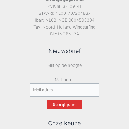
KVK nr: 37109141
BTW-id: NL001707204B37
Iban: NL03 INGB 0004593304
Tav: Noord-Holland Windsurfing
Bic: INGBNL2A
Nieuwsbrief
Blijf op de hoogte
Mail adres
Schrijf je in!
Onze keuze