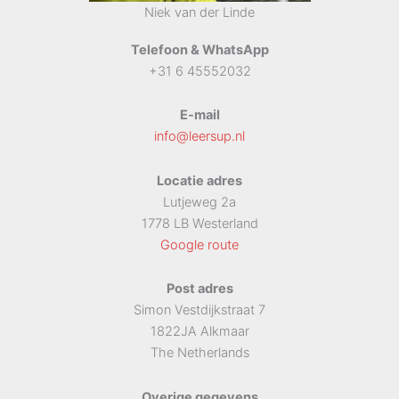
Niek van der Linde
Telefoon & WhatsApp
+31 6 45552032
E-mail
info@leersup.nl
Locatie adres
Lutjeweg 2a
1778 LB Westerland
Google route
Post adres
Simon Vestdijkstraat 7
1822JA Alkmaar
The Netherlands
Overige gegevens