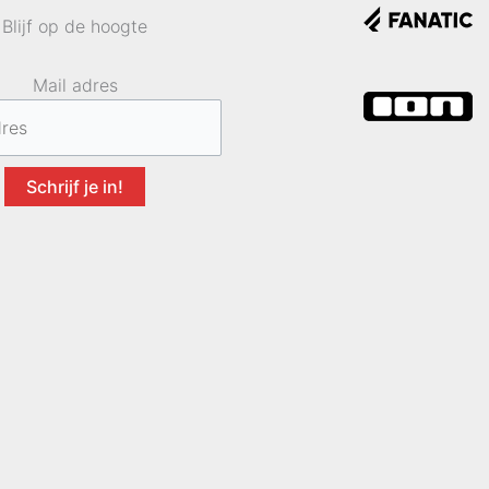
Blijf op de hoogte
Mail adres
Schrijf je in!