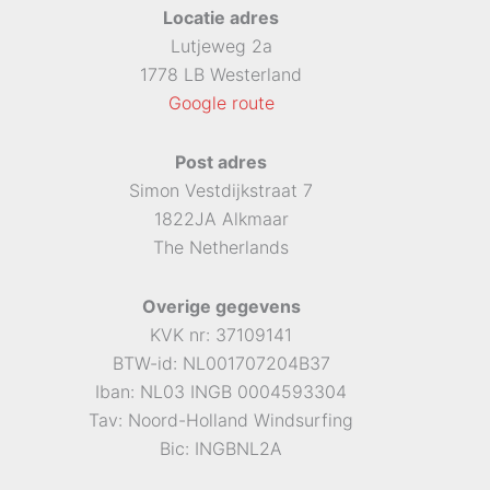
Locatie adres
Lutjeweg 2a
1778 LB Westerland
Google route
Post adres
Simon Vestdijkstraat 7
1822JA Alkmaar
The Netherlands
Overige gegevens
KVK nr: 37109141
BTW-id: NL001707204B37
Iban: NL03 INGB 0004593304
Tav: Noord-Holland Windsurfing
Bic: INGBNL2A