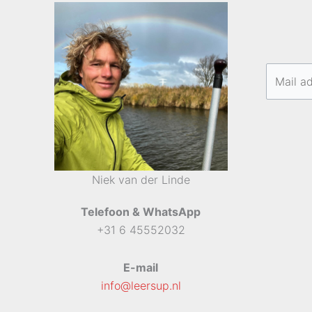
Niek van der Linde
Telefoon & WhatsApp
+31 6 45552032
E-mail
info@leersup.nl