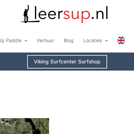
Up Paddle
Verhuur
Blog
Locaties
Viking Surfcenter Surfshop