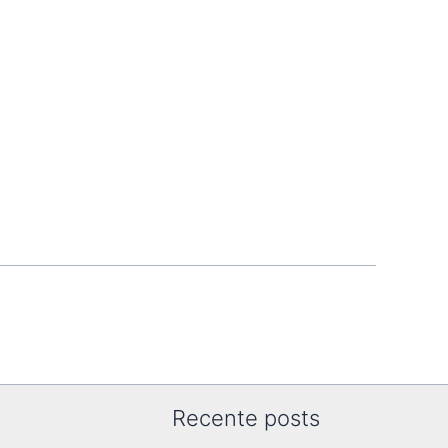
Recente posts