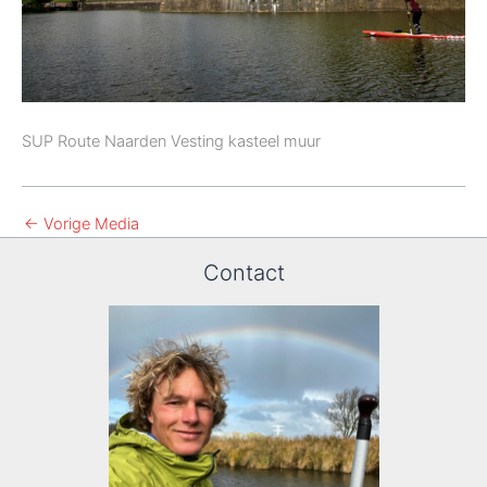
SUP Route Naarden Vesting kasteel muur
←
Vorige Media
Contact