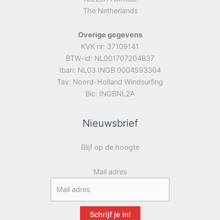
The Netherlands
Overige gegevens
KVK nr: 37109141
BTW-id: NL001707204B37
Iban: NL03 INGB 0004593304
Tav: Noord-Holland Windsurfing
Bic: INGBNL2A
Nieuwsbrief
Blijf op de hoogte
Mail adres
Schrijf je in!