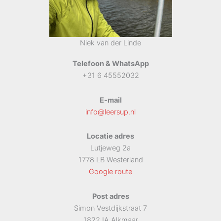
Niek van der Linde
Telefoon & WhatsApp
+31 6 45552032
E-mail
info@leersup.nl
Locatie adres
Lutjeweg 2a
1778 LB Westerland
Google route
Post adres
Simon Vestdijkstraat 7
1822JA Alkmaar