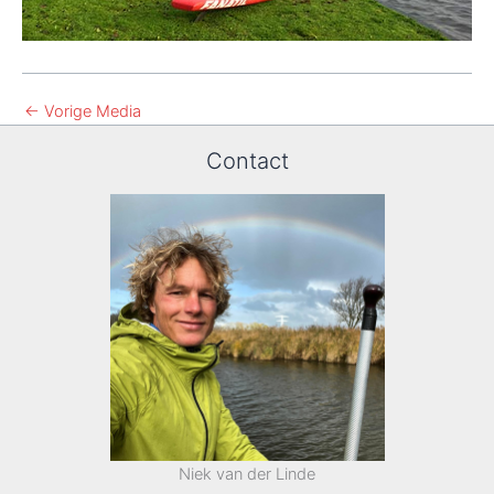
←
Vorige Media
Contact
Niek van der Linde