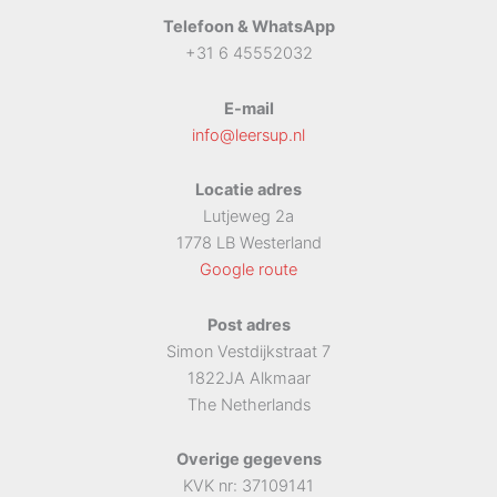
Telefoon & WhatsApp
+31 6 45552032
E-mail
info@leersup.nl
Locatie adres
Lutjeweg 2a
1778 LB Westerland
Google route
Post adres
Simon Vestdijkstraat 7
1822JA Alkmaar
The Netherlands
Overige gegevens
KVK nr: 37109141