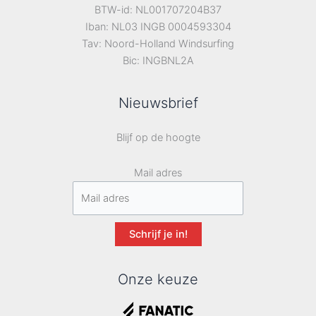
BTW-id: NL001707204B37
Iban: NL03 INGB 0004593304
Tav: Noord-Holland Windsurfing
Bic: INGBNL2A
Nieuwsbrief
Blijf op de hoogte
Mail adres
Schrijf je in!
Onze keuze