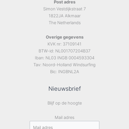
Post adres
Simon Vestdijkstraat 7
1822JA Alkmaar
The Netherlands
Overige gegevens
KVK nr: 37109141
BTW-id: NL001707204B37
Iban: NL03 INGB 0004593304
Tav: Noord-Holland Windsurfing
Bic: INGBNL2A
Nieuwsbrief
Blijf op de hoogte
Mail adres