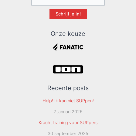
Schrijf je in!
Onze keuze
Recente posts
Help! Ik kan niet SUPpen!
7 januari 2026
Kracht training voor SUPpers
30 september 2025