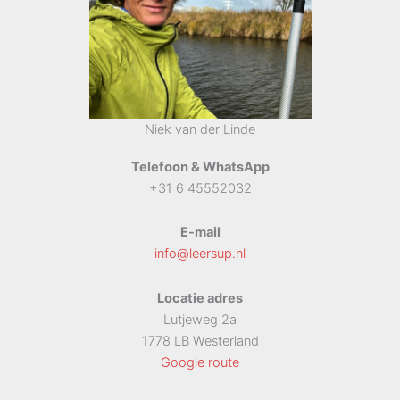
Niek van der Linde
Telefoon & WhatsApp
+31 6 45552032
E-mail
info@leersup.nl
Locatie adres
Lutjeweg 2a
1778 LB Westerland
Google route