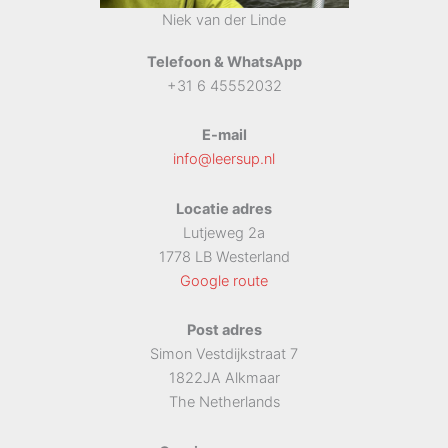
Niek van der Linde
Telefoon & WhatsApp
+31 6 45552032
E-mail
info@leersup.nl
Locatie adres
Lutjeweg 2a
1778 LB Westerland
Google route
Post adres
Simon Vestdijkstraat 7
1822JA Alkmaar
The Netherlands