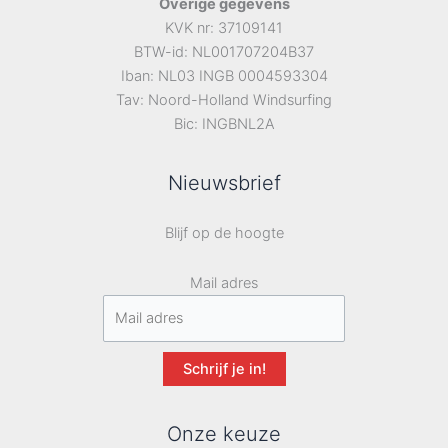
Overige gegevens
KVK nr: 37109141
BTW-id: NL001707204B37
Iban: NL03 INGB 0004593304
Tav: Noord-Holland Windsurfing
Bic: INGBNL2A
Nieuwsbrief
Blijf op de hoogte
Mail adres
Schrijf je in!
Onze keuze