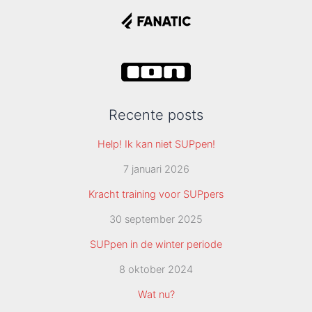
Recente posts
Help! Ik kan niet SUPpen!
7 januari 2026
Kracht training voor SUPpers
30 september 2025
SUPpen in de winter periode
8 oktober 2024
Wat nu?