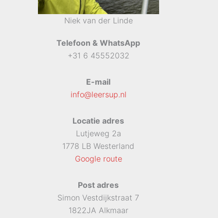
Niek van der Linde
Telefoon & WhatsApp
+31 6 45552032
E-mail
info@leersup.nl
Locatie adres
Lutjeweg 2a
1778 LB Westerland
Google route
Post adres
Simon Vestdijkstraat 7
1822JA Alkmaar