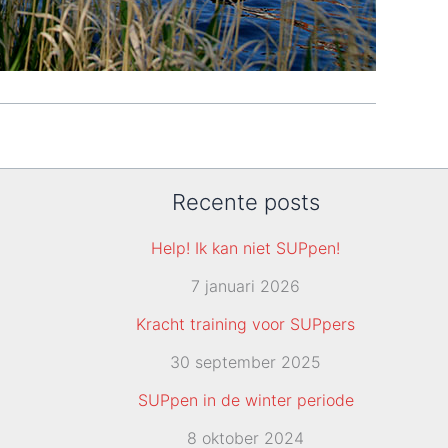
Recente posts
Help! Ik kan niet SUPpen!
7 januari 2026
Kracht training voor SUPpers
30 september 2025
SUPpen in de winter periode
8 oktober 2024