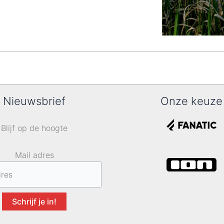
Nieuwsbrief
Onze keuze
Blijf op de hoogte
Mail adres
Schrijf je in!