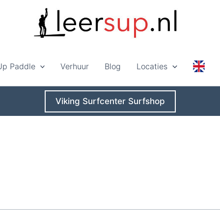
Up Paddle
Verhuur
Blog
Locaties
Viking Surfcenter Surfshop