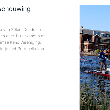
schouwing
je van 20km. De ideale
en over 11 uur gingen de
emse Kano Vereniging.
eintje met Petronella van