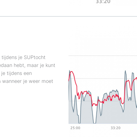
 tijdens je SUPtocht
gedaan hebt, maar je kunt
je tijdens een
an wanneer je weer moet