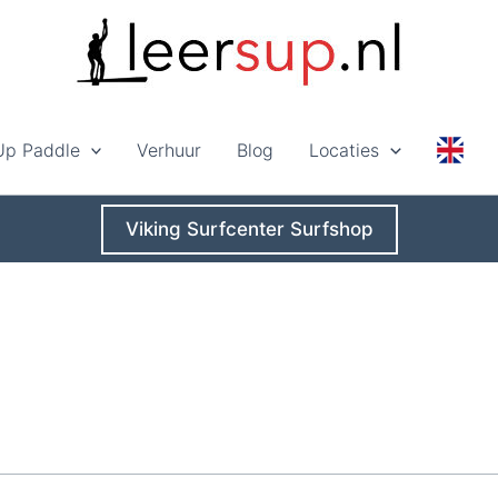
Up Paddle
Verhuur
Blog
Locaties
Viking Surfcenter Surfshop