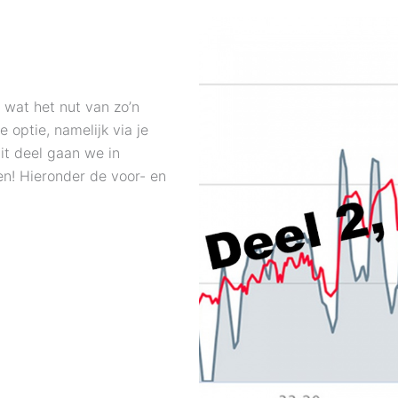
e wat het nut van zo’n
optie, namelijk via je
it deel gaan we in
en! Hieronder de voor- en