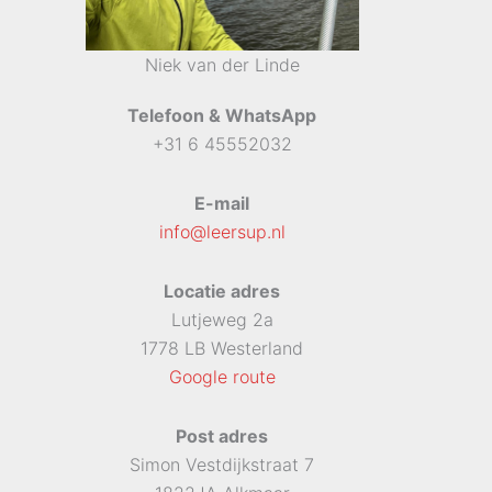
Niek van der Linde
Telefoon & WhatsApp
+31 6 45552032
E-mail
info@leersup.nl
Locatie adres
Lutjeweg 2a
1778 LB Westerland
Google route
Post adres
Simon Vestdijkstraat 7