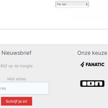
Nieuwsbrief
Onze keuze
Blijf op de hoogte
Mail adres
Schrijf je in!