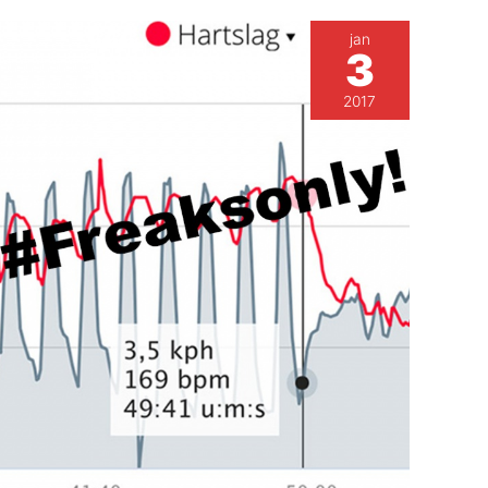
jan
3
2017