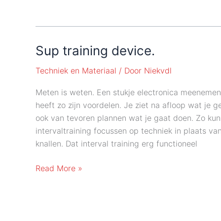
Sup training device.
Techniek en Materiaal
/ Door
Niekvdl
Meten is weten. Een stukje electronica meenemen
heeft zo zijn voordelen. Je ziet na afloop wat je 
ook van tevoren plannen wat je gaat doen. Zo kun 
intervaltraining focussen op techniek in plaats v
knallen. Dat interval training erg functioneel
Sup
Read More »
training
device.